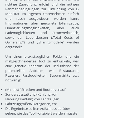
richtige Zuordnung erfolgt und die nötigen
Rahmenbedingungen zur Einführung von E-
Mobilität im eigenen Unternehmen einfach
und rasch ausgewiesen werden kann.
Informationen über geeignete E-Fahrzeuge,
Finanzierungsmöglichkeiten, aber auch
Lademöglichkeiten und Stromverbrauch,
sowie der Lebenskosten („Total Costs of
Ownership“) und „Sharingmodelle“ werden
dargestellt.
Um einen praxistauglichen Folder und ein
maßgeschneidertes Tool zu entwickeln, war
eine genaue Kenntnis der Bedürfnisse der
potenziellen Anbieter, wie Restaurants,
Pizzerien, Fastfoodketten, Supermärkte etc.,
notwenig:
(Mindest-)Strecken und Routenverlauf
Sonderausstattung (Kühlung von
Nahrungsmitteln) von Fahrzeugen
Fahrzeuggrößen/-kategorien, etc.
Die Ergebnisse sollten Aufschluss darüber
geben, wie das Tool konzipiert werden musste