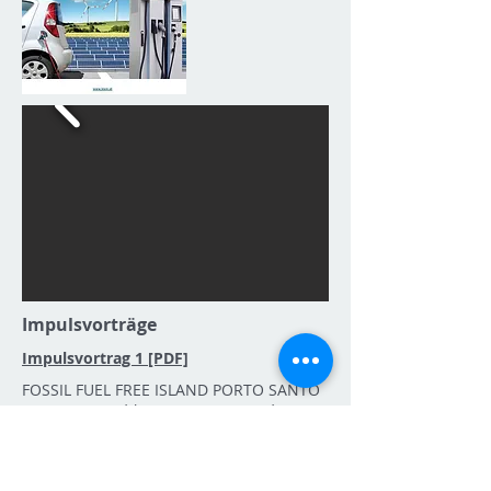
Impulsvorträge
Impulsvortrag 1 [PDF]
FOSSIL FUEL FREE ISLAND PORTO SANTO
Mag. Patrizia Ilda VALENTINI,
Renault
Österreich GmbH
Impulsvortrag 2 [PDF]
Integration und Wirkung der e-Mobility in