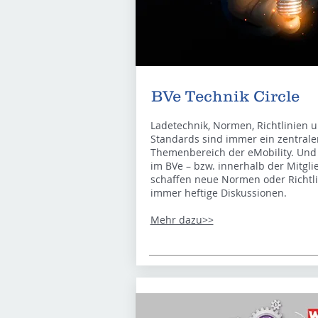
BVe Technik Circle
Ladetechnik, Normen, Richtlinien 
Standards sind immer ein zentrale
Themenbereich der eMobility. Und
im BVe – bzw. innerhalb der Mitgli
schaffen neue Normen oder Richtl
immer heftige Diskussionen.
Mehr dazu>>