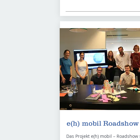
e(h) mobil Roadshow
Das Projekt e(h) mobil – Roadshow s