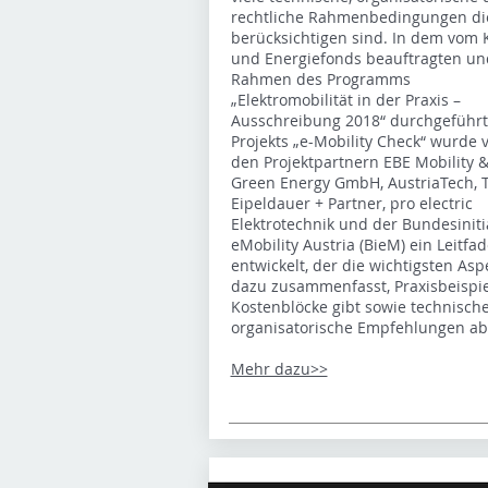
rechtliche Rahmenbedingungen di
berücksichtigen sind. In dem vom 
und Energiefonds beauftragten un
Rahmen des Programms
„Elektromobilität in der Praxis –
Ausschreibung 2018“ durchgeführ
Projekts „e-Mobility Check“ wurde 
den Projektpartnern EBE Mobility 
Green Energy GmbH, AustriaTech, 
Eipeldauer + Partner, pro electric
Elektrotechnik und der Bundesiniti
eMobility Austria (BieM) ein Leitfa
entwickelt, der die wichtigsten Asp
dazu zusammenfasst, Praxisbeispie
Kostenblöcke gibt sowie technisch
organisatorische Empfehlungen abl
Mehr dazu>>