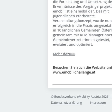
die Fortsetzung und Umsetzung de
Erkenntnisse des Vorgängerprojekt
emobil ist e(h) mobil dar. Das mit
Jugendlichen erarbeitete
Veranstaltungskonzept, wurde nun
erfolgreich in die Praxis umgesetz
in 10 ländlichen Gemeinden Österr
gemeinsam mit KEM ManagerInne
GemeindevertreterInnen getestet,
evaluiert und optimiert.
Mehr dazu>>
Besuchen Sie auch die Website unt
www.emobil-challenge.at
© Bundesverband eMobility-Austria 2026 |
Datenschutzerklärung
Impressum