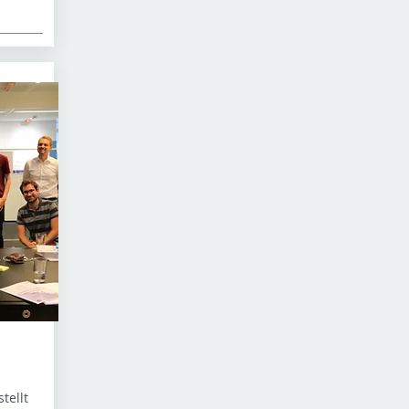
tellt