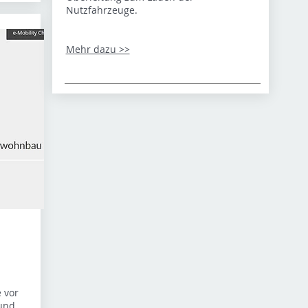
Nutzfahrzeuge.
Mehr dazu >>
 vor
 und