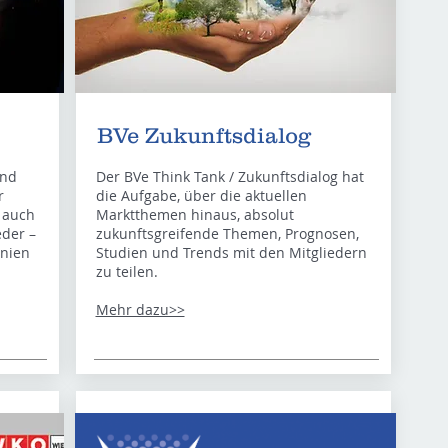
BVe Zukunftsdialog
und
Der BVe Think Tank / Zukunftsdialog hat
r
die Aufgabe, über die aktuellen
 auch
Marktthemen hinaus, absolut
eder –
zukunftsgreifende Themen, Prognosen,
inien
Studien und Trends mit den Mitgliedern
zu teilen.
Mehr dazu>>