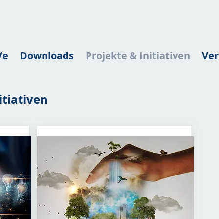
Ve
Downloads
Projekte & Initiativen
Ver
itiativen