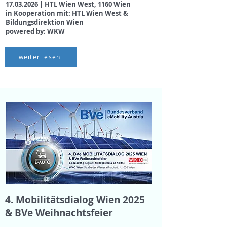
17.03.2026
| HTL Wien West, 1160 Wien
in Kooperation mit: HTL Wien West &
Bildungsdirektion Wien
powered by: WKW
weiter lesen
4. Mobilitätsdialog Wien 2025
& BVe Weihnachtsfeier