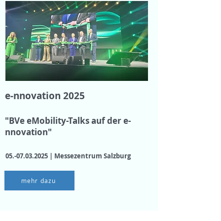
e-nnovation 2025
"BVe eMobility-Talks auf der e-
nnovation"
05.-07.03.2025
|
Messezentrum Salzburg
mehr dazu