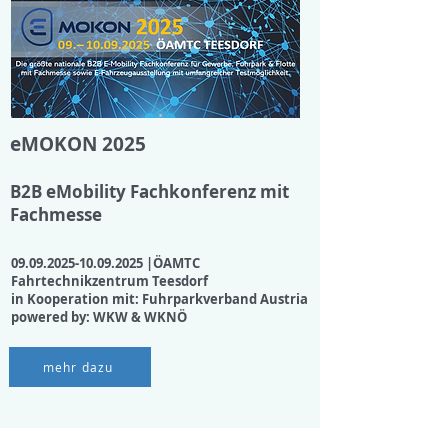
eMOKON 2025
B2B eMobility Fachkonferenz mit
Fachmesse
09.09.2025-10.09.2025
|ÖAMTC
Fahrtechnikzentrum Teesdorf​
in Kooperation mit: Fuhrparkverband Austria
powered by: WKW & WKNÖ
mehr dazu