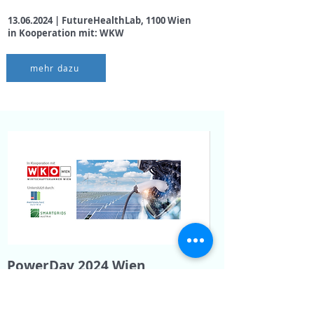
13.06.2024
|
FutureHealthLab, 1100 Wien
in Kooperation mit: WKW
mehr dazu
PowerDay 2024 Wien
"E-Mobilität & Photovoltaik "