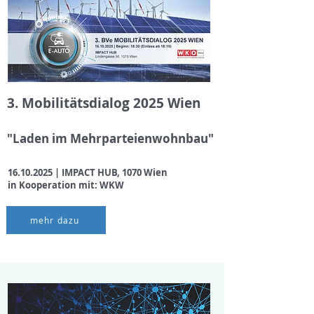
3. Mobilitätsdialog 2025 Wien
​"Laden im Mehrparteienwohnbau"
16.10.2025
| IMPACT HUB, 1070 Wien
in Kooperation mit: WKW
mehr dazu