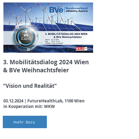
3. Mobilitätsdialog 2024 Wien
& BVe Weihnachtsfeier
"Vision und Realität"
03.12.2024
|
FutureHealthLab, 1100 Wien
in Kooperation mit: WKW
mehr dazu