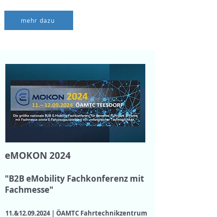
mehr dazu
eMOKON 2024
"B2B eMobility Fachkonferenz mit
Fachmesse"
11.&
12.09.2024
|
ÖAMTC Fahrtechnikzentrum