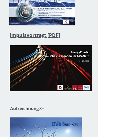
Impulsvortrag: [PDF]
Aufzeichnung>>