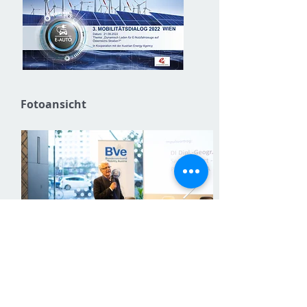
Fotoansicht
Download