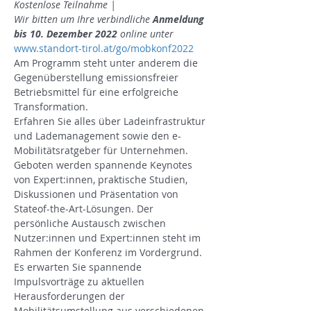
Kostenlose Teilnahme | 
Wir bitten um Ihre verbindliche 
Anmeldung 
bis 10. Dezember 2022
 online unter 
www.standort-tirol.at/go/mobkonf2022
Am Programm steht unter anderem die 
Gegenüberstellung emissionsfreier 
Betriebsmittel für eine erfolgreiche 
Transformation.
Erfahren Sie alles über Ladeinfrastruktur 
und Lademanagement sowie den e-
Mobilitätsratgeber für Unternehmen.
Geboten werden spannende Keynotes 
von Expert:innen, praktische Studien, 
Diskussionen und Präsentation von 
Stateof-the-Art-Lösungen. Der 
persönliche Austausch zwischen 
Nutzer:innen und Expert:innen steht im 
Rahmen der Konferenz im Vordergrund.
Es erwarten Sie spannende 
Impulsvorträge zu aktuellen 
Herausforderungen der 
Mobilitätsumstellung aus verschiedenen 