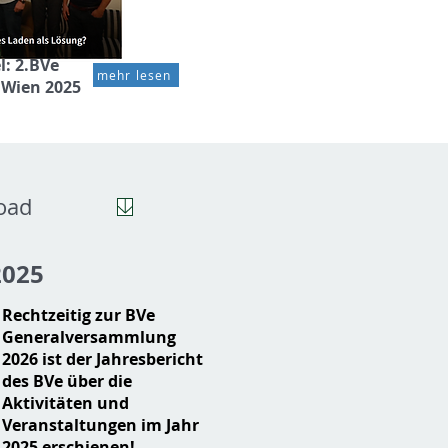
l: 2.BVe
mehr lesen
 Wien 2025
oad
2025
Rechtzeitig zur BVe
Generalversammlung
2026 ist der Jahresbericht
des BVe über die
Aktivitäten und
Veranstaltungen im Jahr
2025 erschienen!