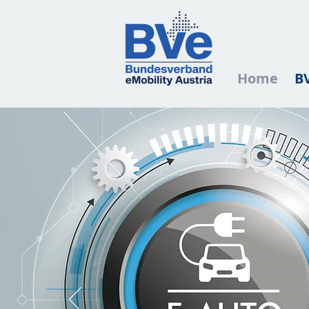
Home
B