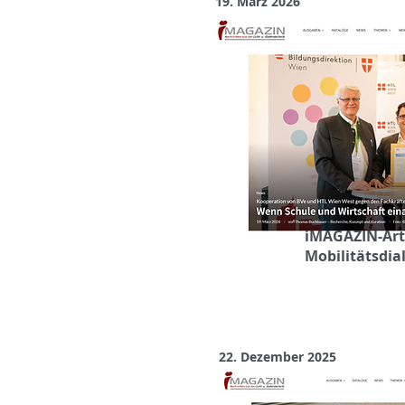
19. März 2026
iMAGAZIN-Arti
Mobilitätsdia
22. Dezember 2025