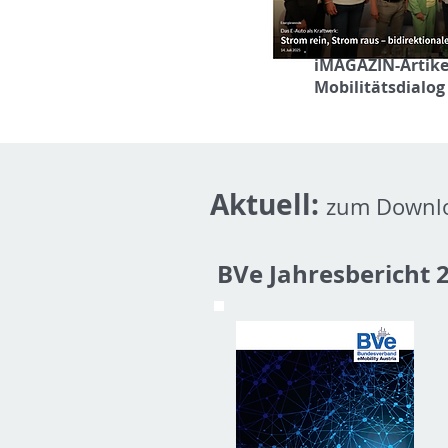
iMAGAZIN-Artike
Mobilitätsdialog
Aktuell:
zum Downl
BVe Jahresbericht 