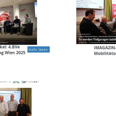
kel: 4.BVe
iMAGAZIN-A
mehr lesen
og Wien 2025
Mobilitäts