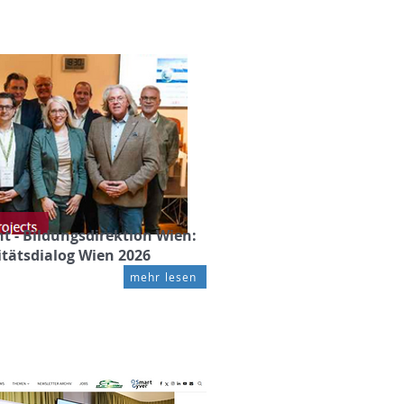
ht - Bildungsdirektion Wien:
itätsdialog Wien 2026
mehr lesen