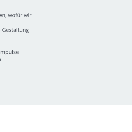
n, wofür wir
e Gestaltung
 Impulse
.