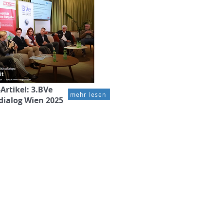
rtikel: 3.BVe
mehr lesen
dialog Wien 2025