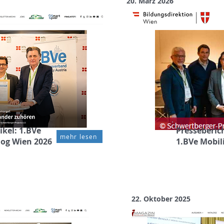
20. März 2026
kel: 1.BVe
Presseberic
mehr lesen
log Wien 2026
1.BVe Mobil
22. Oktober 2025